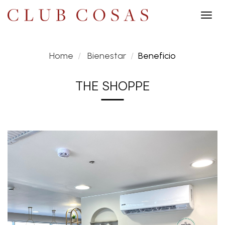
Togg
navig
Home
Bienestar
Beneficio
THE SHOPPE