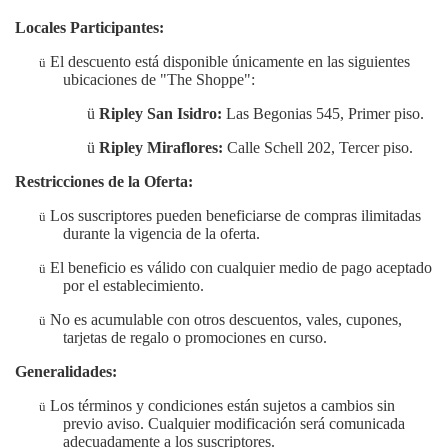
Locales Participantes:
El descuento está disponible únicamente en las siguientes
ü
ubicaciones de "The Shoppe":
ü
Ripley San Isidro:
Las Begonias 545, Primer piso.
ü
Ripley Miraflores:
Calle Schell 202, Tercer piso.
Restricciones de la Oferta:
Los suscriptores pueden beneficiarse de compras ilimitadas
ü
durante la vigencia de la oferta.
El beneficio es válido con cualquier medio de pago aceptado
ü
por el establecimiento.
No es acumulable con otros descuentos, vales, cupones,
ü
tarjetas de regalo o promociones en curso.
Generalidades:
Los términos y condiciones están sujetos a cambios sin
ü
previo aviso. Cualquier modificación será comunicada
adecuadamente a los suscriptores.