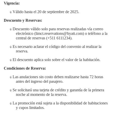
Vigencia:
Válido hasta el 20 de septiembre de 2025.
ü
Descuento y Reservas:
Descuento válido solo para reservas realizadas vía correo
ü
electrónico (limct.reservations@hyatt.com) o teléfono a la
central de reservas (+511 6111234).
Es necesario aclarar el código del convenio al realizar la
ü
reserva.
El descuento aplica solo sobre el valor de la habitación.
ü
Condiciones de Reserva:
Las anulaciones sin costo deben realizarse hasta 72 horas
ü
antes del ingreso del pasajero.
Se solicitará una tarjeta de crédito y garantía de la primera
ü
noche al momento de la reserva.
La promoción está sujeta a la disponibilidad de habitaciones
ü
y cupos limitados.